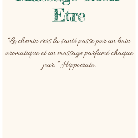
Etre
“Le chemin vers la santé passe par un bain
aromatique et un massage parfumé chaque
jour. ” Hippocrate.