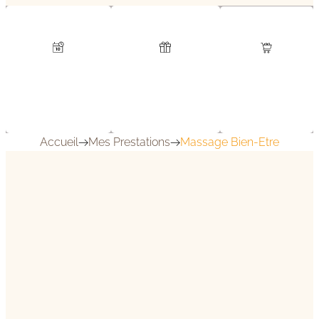
A Venir…
Rendez-
Bons
Boutique
Vous
Cadeaux
Accueil
Mes Prestations
Massage Bien-Etre