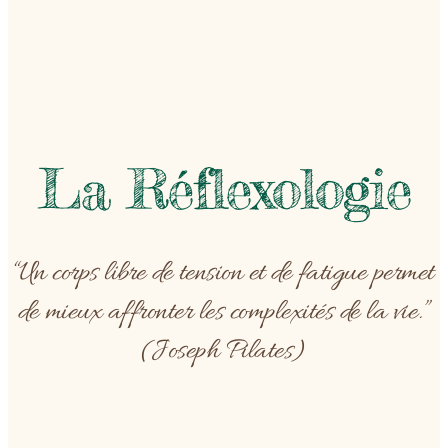
La Réflexologie
“Un corps libre de tension et de fatigue permet
de mieux affronter les complexités de la vie.”
(Joseph Pilates)