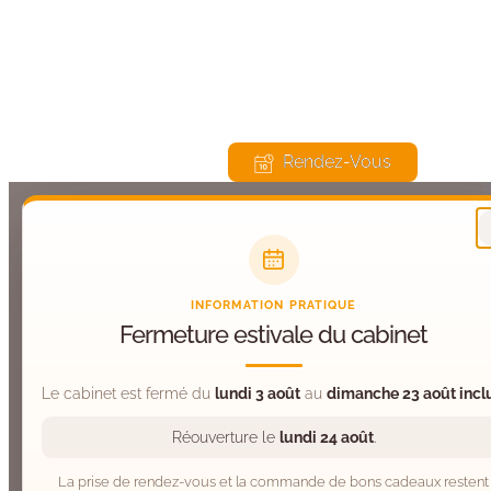
675 Route du Château, 74570 Groisy
Lu, Ma, Je, Ve : 9h – 20h | Me, Sa : 9h – 13h00
Rendez-Vous
INFORMATION PRATIQUE
Fermeture estivale du cabinet
Le cabinet est fermé du
lundi 3 août
au
dimanche 23 août incl
Réouverture le
lundi 24 août
.
La prise de rendez-vous et la commande de bons cadeaux restent