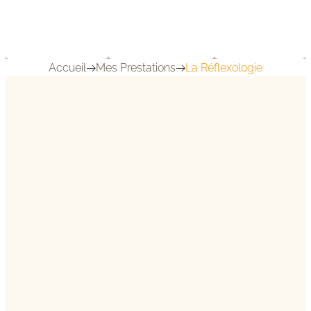
Boutique
Vous
Cadeaux
Accueil
Mes Prestations
La Réflexologie