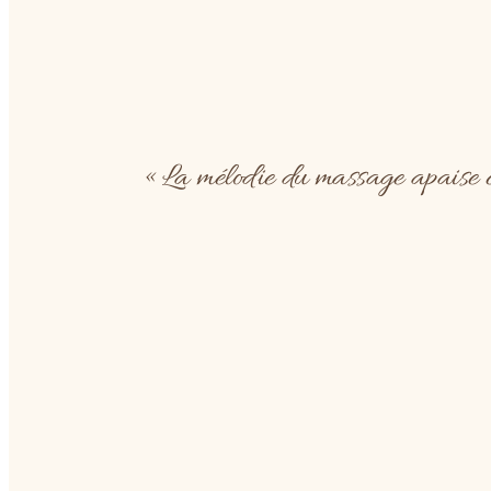
« La mélodie du massage apaise co