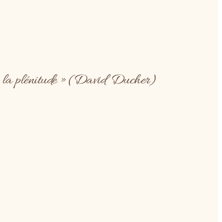
s de la plénitude » (David Ducher)