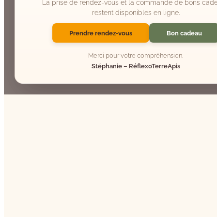
La prise de rendez-vous et la commande de bons cad
restent disponibles en ligne.
Prendre rendez-vous
Bon cadeau
Merci pour votre compréhension.
Stéphanie – RéflexoTerreApis