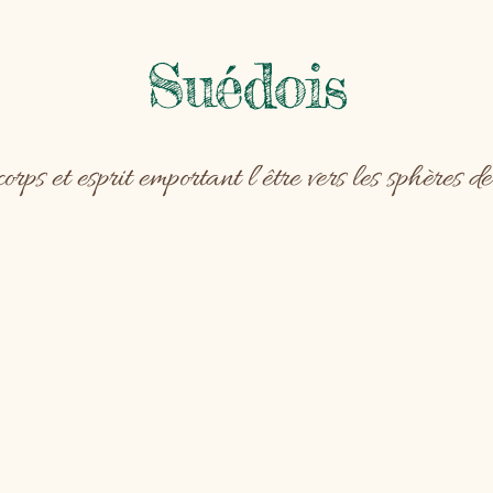
Suédois
rps et esprit emportant l’être vers les sphère