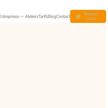
Rendez-
Entreprises
Ateliers
Tarifs
Blog
Contact
Vous