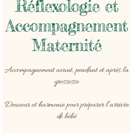
Réflexologie et
Accompagnement
Maternité
Accompagnement avant, pendant et après la
grossesse
Douceur et harmonie pour préparer l’arrivée
de bébé